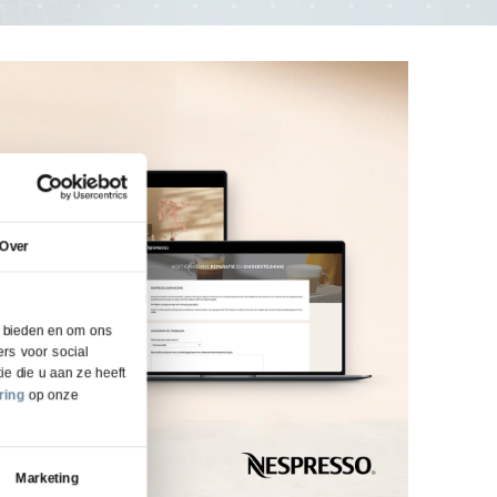
Over
e bieden en om ons
rs voor social
e die u aan ze heeft
ring
op onze
Marketing